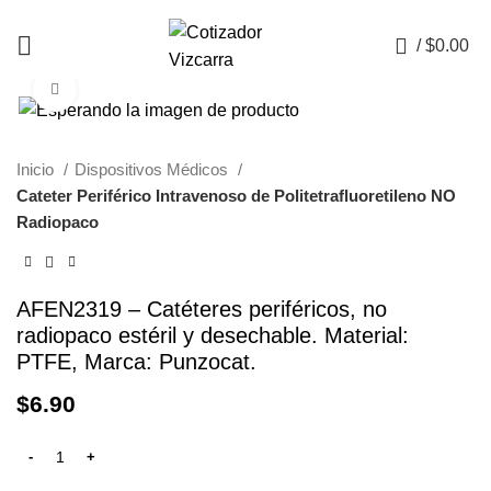
0
/
$
0.00
Click to enlarge
Inicio
Dispositivos Médicos
Cateter Periférico Intravenoso de Politetrafluoretileno NO
Radiopaco
AFEN2319 – Catéteres periféricos, no
radiopaco estéril y desechable. Material:
PTFE, Marca: Punzocat.
$
6.90