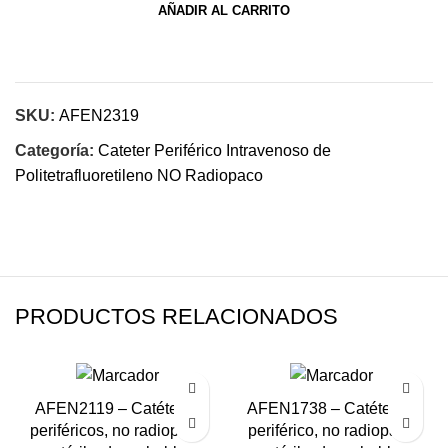
AÑADIR AL CARRITO
SKU:
AFEN2319
Categoría:
Cateter Periférico Intravenoso de
Politetrafluoretileno NO Radiopaco
PRODUCTOS RELACIONADOS
AFEN2119 – Catéteres
AFEN1738 – Catéter IV
periféricos, no radiopaco
periférico, no radiopaco